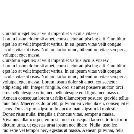
Curabitur eget leo at velit imperdiet viaculis vitaes?
Lorem ipsum dolor sit amet, consectetur adipiscing elit. Curabitur
eget leo at velit imperdiet varius. In eu ipsum vitae velit congue
iaculis vitae at risus. Nullam tortor nunc, bibendum vitae semper a,
volutpat eget massa.
Curabitur eget leo at velit imperdiet varius iaculis vitaes?
Lorem ipsum dolor sit amet, consectetur adipiscing elit. Curabitur
eget leo at velit imperdiet varius. In eu ipsum vitae velit congue
iaculis vitae at risus. Nullam tortor nunc, bibendum vitae semper a,
volutpat eget massa. Lorem ipsum dolor sit amet, consectetur
adipiscing elit. Integer fringilla, orci sit amet posuere auctor, orci
eros pellentesque odio, nec pellentesque erat ligula nec massa.
Aenean consequat lorem ut felis ullamcorper posuere gravida tellus
faucibus. Maecenas dolor elit, pulvinar eu vehicula eu, consequat et
lacus. Duis et purus ipsum. In auctor mattis ipsum id molestie.
Donec risus nulla, fringilla a rhoncus vitae, semper a massa.
Vivamus ullamcorper, enim sit amet consequat laoreet, tortor tortor
dictum urna, ut egestas urna ipsum nec libero. Nulla justo leo,
molestie vel tempor nec, egestas at massa. Aenean pulvinar, felis